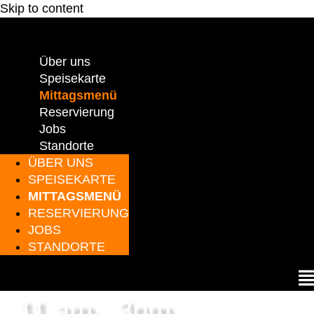
Skip to content
Über uns
Speisekarte
Mittagsmenü
Reservierung
Jobs
Standorte
ÜBER UNS
SPEISEKARTE
MITTAGSMENÜ
RESERVIERUNG
JOBS
STANDORTE
11 am - 3pm