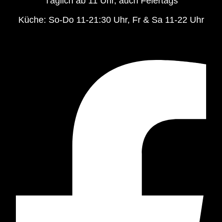
Ziegelofengasse 6
A-2345 Brunn am Gebirge
Geöffnet
Täglich ab 11 Uhr, auch Feiertags
Küche: So-Do 11-21:30 Uhr, Fr & Sa 11-22 Uhr
Facebook-f