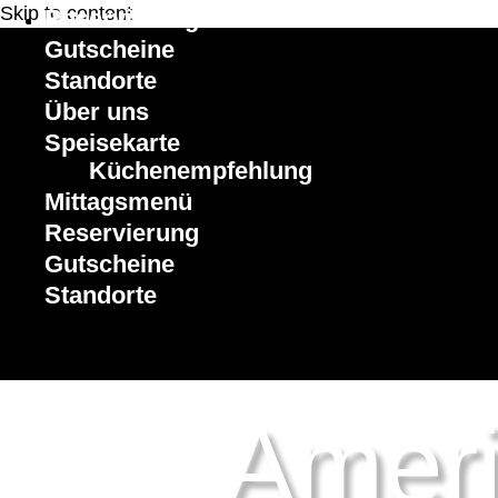
Skip to content
Reservierung
Gutscheine
Standorte
Über uns
Speisekarte
Küchenempfehlung
Mittagsmenü
Reservierung
Gutscheine
Standorte
Amer